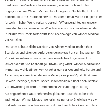
medizinischen Verbrauchs materialien, sondern hob auch das
Engagement von Winner Medical für ökologische Nachhaltig keit und
kohlenstoff arme Praktiken hervor. Darüber hinaus wurde ein spezieller
fortschritt licher Wund verband bereich "W" eingerichtet, um unsere
neuesten Innovationen in der Wund versorgung vorzustellen und dem
Publikum vor Ort die fortschritt liche Technologie von Winner Medical
vorzustellen.
Das uner schütte rliche Streben von Winner Medical nach hohen
Standards und strengen Anforderungen spiegelt unser Engagement für
Produkt exzellenz sowie unser kontinuierliches Engagement für
Umweltschutz und nachhaltige Entwicklung wider. Winner Medical hat
immer das Wohlbefinden von Angehörigen der Gesundheits berufe und
Patienten priorisiert und dabei die Grundprinzip ien "Qualität ist dem
Gewinn überlegen, Marke ist der Geschwindigkeit überlegen, soziale
Verantwortung ist dem Unternehmens wert überlegen" befolgt.
Als angesehenes Unternehmen im globalen Gesundheits bereich
widmet sich Winner Medical weiterhin seiner ursprünglichen Mission
und setzt seine Entschlossenheit fort. Bei ihrer Entwicklung auf dem