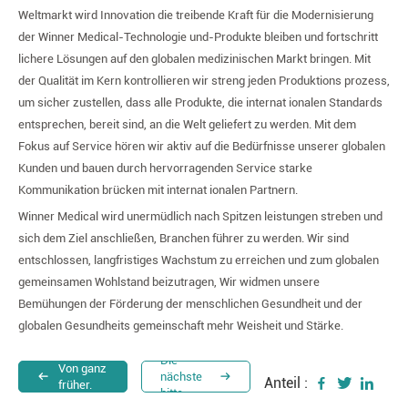
Weltmarkt wird Innovation die treibende Kraft für die Modernisierung
der Winner Medical-Technologie und-Produkte bleiben und fortschritt
lichere Lösungen auf den globalen medizinischen Markt bringen. Mit
der Qualität im Kern kontrollieren wir streng jeden Produktions prozess,
um sicher zustellen, dass alle Produkte, die internat ionalen Standards
entsprechen, bereit sind, an die Welt geliefert zu werden. Mit dem
Fokus auf Service hören wir aktiv auf die Bedürfnisse unserer globalen
Kunden und bauen durch hervorragenden Service starke
Kommunikation brücken mit internat ionalen Partnern.
Winner Medical wird unermüdlich nach Spitzen leistungen streben und
sich dem Ziel anschließen, Branchen führer zu werden. Wir sind
entschlossen, langfristiges Wachstum zu erreichen und zum globalen
gemeinsamen Wohlstand beizutragen, Wir widmen unsere
Bemühungen der Förderung der menschlichen Gesundheit und der
globalen Gesundheits gemeinschaft mehr Weisheit und Stärke.
Die
Von ganz
nächste
Anteil :
früher.
bitte.