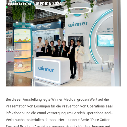
Bei dieser Ausstellung legte Winner Medical großen Wert auf die
Präsentation von Lösungen für die Prävention von Operations saal
infektionen und die Wund versorgung. Im Bereich Operations saal-
Verbrauchs materialien demonstrierte unsere Serie "Pure Cotton
Surgical Products" nicht nur unseren Ansatz für den Umgang mit