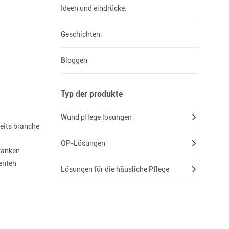
Ideen und eindrücke.
Geschichten.
Bloggen
Typ der produkte
Wund pflege lösungen
heits branche
OP-Lösungen
ranken
enten
Lösungen für die häusliche Pflege