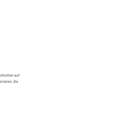
 chnitten auf
ialien, die