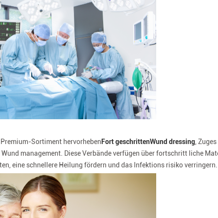
r Premium-Sortiment hervorheben
Fort geschritten
Wund dressing
, Zuges
und management. Diese Verbände verfügen über fortschritt liche Mater
n, eine schnellere Heilung fördern und das Infektions risiko verringern.