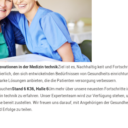
ovationen in der Medizin technik
Ziel ist es, Nachhaltig keit und Fortschr
erlich, den sich entwickelnden Bedürfnissen von Gesundheits einrichtu
tarke Lösungen anbieten, die die Patienten versorgung verbessern.
esuchen
Stand 6 K36, Halle 6
Um mehr über unsere neuesten Fortschritte i
in technik zu erfahren. Unser Expertenteam wird zur Verfügung stehen,
se bereit zustellen. Wir freuen uns darauf, mit Angehörigen der Gesundhe
 Erfolge zu teilen.