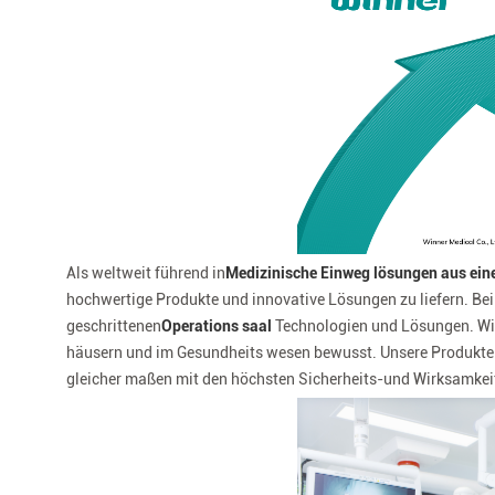
-
Winner
Medical
Als weltweit führend in
Medizinische Einweg lösungen aus ein
hochwertige Produkte und innovative Lösungen zu liefern. Bei 
geschrittenen
Operations saal
Technologien und Lösungen. Wir
häusern und im Gesundheits wesen bewusst. Unsere Produkte s
gleicher maßen mit den höchsten Sicherheits-und Wirksamkei