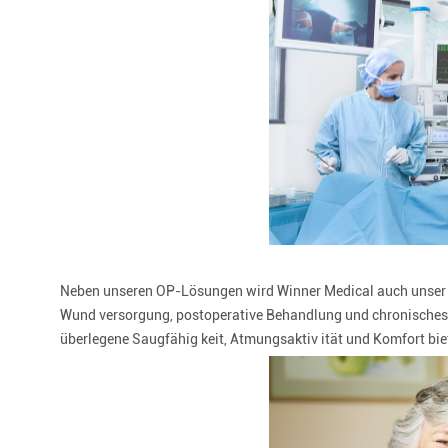
Neben unseren OP-Lösungen wird Winner Medical auch unse
Wund versorgung, postoperative Behandlung und chronisches W
überlegene Saugfähig keit, Atmungsaktiv ität und Komfort biete