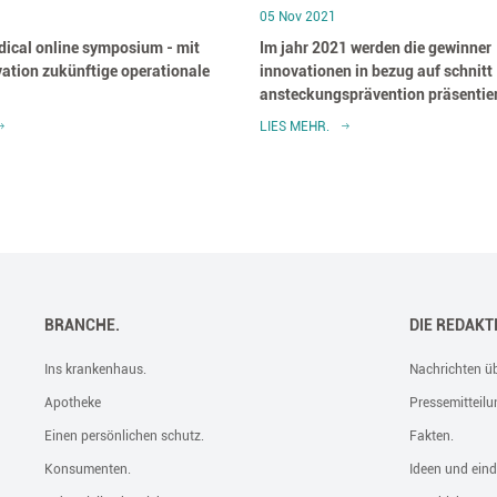
05 Nov 2021
cal online symposium - mit
Im jahr 2021 werden die gewinner
vation zukünftige operationale
innovationen in bezug auf schnitt
ansteckungsprävention präsentie
LIES MEHR.
BRANCHE.
DIE REDAKT
Ins krankenhaus.
Nachrichten üb
Apotheke
Pressemitteilu
Einen persönlichen schutz.
Fakten.
Konsumenten.
Ideen und eind