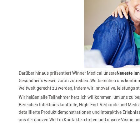
Darüber hinaus präsentiert Winner Medical unsere
Neueste Inn
Gesundheits wesen voran zutreiben. Wir bemühen uns kontinui
weltweit gerecht zu werden, indem wir innovative, leistungs s
Wir heißen alle Teilnehmer herzlich willkommen, um uns zu b
Bereichen Infektions kontrolle, High-End-Verbände und Mediz
detaillierte Produkt demonstrationen und interaktive Erlebnis
aus der ganzen Welt in Kontakt zu treten und unsere Vision und