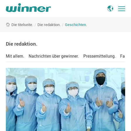
Geschichten.
/
Die redaktion.
/
Geschichten.
Die titelseite.
-
Winner
Medical
Die redaktion.
Mit allem.
Nachrichten über gewinner.
Pressemitteilung.
Fakte