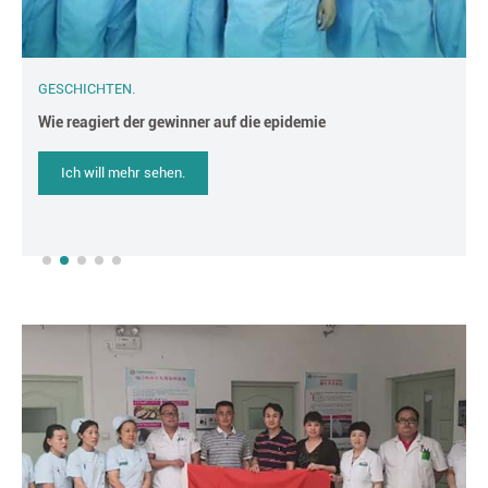
GESCHICHTEN.
Die stadt schenzler spendete in 24 länder gastfreundschaft
für die Von 1,5 millionen benutzten mundschutzmasken
Ich will mehr sehen.