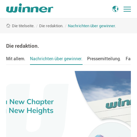
Nachrichten
/
Die redaktion.
/
Nachrichten über gewinner.
Die titelseite.
über
gewinner.
-
Die redaktion.
Winner
Medical
Mit allem.
Nachrichten über gewinner.
Pressemitteilung.
Fakte