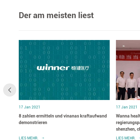
Der am meisten liest
17 Jan 2021
17 Jan 2021
riken
8 zahlen ermitteln und vinanas kraftaufwand
Wanna healt
s?
demonstrieren
regierungspa
shenzhen, c
LIES MEHR.
LIES MEHR.