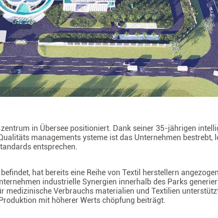
entrum in Übersee positioniert. Dank seiner 35-jährigen intell
Qualitäts managements ysteme ist das Unternehmen bestrebt, lo
 standards entsprechen.
befindet, hat bereits eine Reihe von Textil herstellern angezogen
ternehmen industrielle Synergien innerhalb des Parks generiert
r medizinische Verbrauchs materialien und Textilien unterstütz
 Produktion mit höherer Werts chöpfung beiträgt.