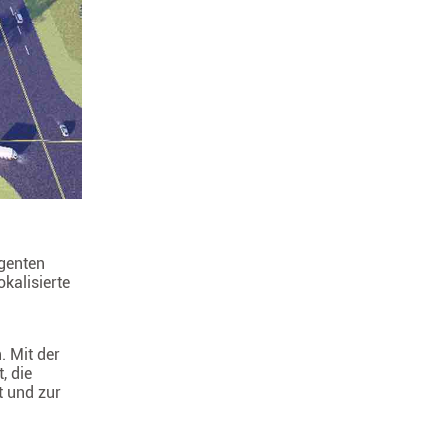
igenten
kalisierte
. Mit der
, die
t und zur