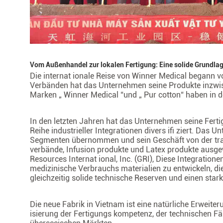
Vom Außenhandel zur lokalen Fertigung: Eine solide Grundlage
Die internat ionale Reise von Winner Medical begann 
Verbänden hat das Unternehmen seine Produkte inzwis
Marken „ Winner Medical “und „ Pur cotton“ haben in 
In den letzten Jahren hat das Unternehmen seine Fertig
Reihe industrieller Integrationen divers ifi ziert. Das
Segmenten übernommen und sein Geschäft von der trad
verbände, Infusion produkte und Latex produkte ausge
Resources Internat ional, Inc. (GRI), Diese Integration
medizinische Verbrauchs materialien zu entwickeln, d
gleichzeitig solide technische Reserven und einen sta
Die neue Fabrik in Vietnam ist eine natürliche Erweite
isierung der Fertigungs kompetenz, der technischen F