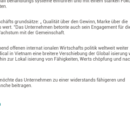
bfall behandlungs systeme einführen und mit einem starken Fok
ten.
chäfts grundsätze: „ Qualität über den Gewinn, Marke über die
s wert. “Das Unternehmen betonte auch sein Engagement für di
Wachstum mit der Gemeinschaft.
 offenen internat ionalen Wirtschafts politik weltweit weiter
ical in Vietnam eine breitere Verschiebung der Global isierung
hin zur Lokal isierung von Fähigkeiten, Werts chöpfung und nac
n möchte das Unternehmen zu einer widerstands fähigeren und
anche beitragen.