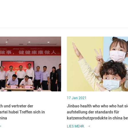
17 Jan 2021
h und vertreter der
Jinbao health who who who hat si
rtei hubei Treffen sich in
aufstellung der standards für
hina
katzenschutzprodukte in china bet
LIES MEHR.