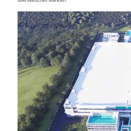
überseeischen Märkten.