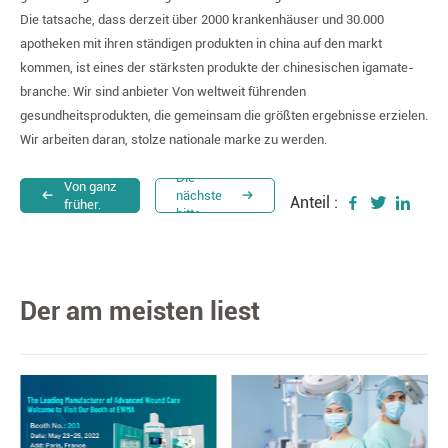
Die tatsache, dass derzeit über 2000 krankenhäuser und 30.000
apotheken mit ihren ständigen produkten in china auf den markt
kommen, ist eines der stärksten produkte der chinesischen igamate-
branche. Wir sind anbieter Von weltweit führenden
gesundheitsprodukten, die gemeinsam die größten ergebnisse erzielen.
Wir arbeiten daran, stolze nationale marke zu werden.
Die
Von ganz
nächste
Anteil :
früher.
bitte.
Der am meisten liest