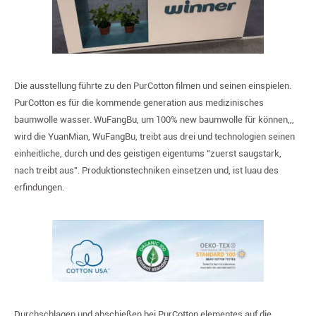
Die ausstellung führte zu den PurCotton filmen und seinen einspielen.
PurCotton es für die kommende generation aus medizinisches
baumwolle wasser. WuFangBu, um 100% new baumwolle für können,,,
wird die YuanMian, WuFangBu, treibt aus drei und technologien seinen
einheitliche, durch und des geistigen eigentums "zuerst saugstark,
nach treibt aus". Produktionstechniken einsetzen und, ist luau des
erfindungen.
Durchschlagen und abschießen bei PurCotton elementes auf die