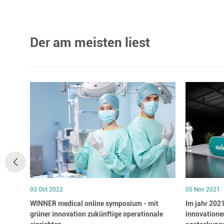
Der am meisten liest
03 Oct 2022
05 Nov 2021
ff zum
WINNER medical online symposium - mit
Im jahr 202
des
grüner innovation zukünftige operationale
innovationen