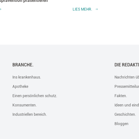
prävention präsentieren
LIES MEHR.
BRANCHE.
DIE REDAKT
Ins krankenhaus.
Nachrichten üb
Apotheke
Pressemitteilu
Einen persönlichen schutz.
Fakten.
Konsumenten.
Ideen und eind
Industriellen bereich.
Geschichten.
Bloggen