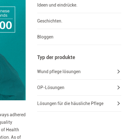
Ideen und eindrücke.
Geschichten.
Bloggen
Typ der produkte
Wund pflege lösungen
OP-Lösungen
Lösungen für die häusliche Pflege
lways adhered
quality
 of Health
tion. As of