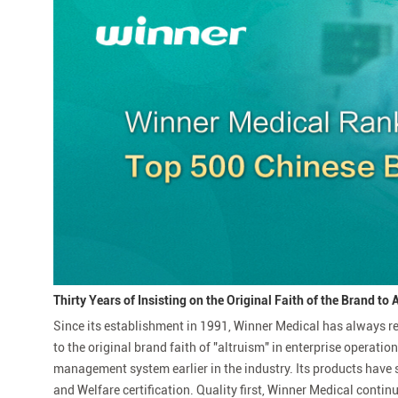
Thirty Years of Insisting on the Original Faith of the Brand to
Since its establishment in 1991, Winner Medical has always re
to the original brand faith of "altruism" in enterprise operati
management system earlier in the industry. Its products have 
and Welfare certification. Quality first, Winner Medical conti