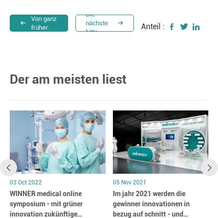
Die
Von ganz
nächste
Anteil :
früher.
bitte.
Der am meisten liest
03 Oct 2022
05 Nov 2021
WINNER medical online
Im jahr 2021 werden die
symposium - mit grüner
gewinner innovationen in
innovation zukünftige
bezug auf schnitt - und