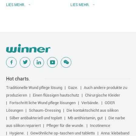
operationale einrichten
ansteckungsprävention
LIES MEHR.
LIES MEHR.
präsentieren
Hot charts.
Traditionelle Wund pflege lösung
Gaze.
Auch andere produkte zu
produzieren
Einen flüssigen hautschutz
Chirurgische Kleider
Fortschritt liche Wund pflege lösungen
Verbände.
ODER
Lösungen
Schaum-Dressing
Die kontaktschicht aus silikon
Silber antibakteriell und toplatt
Mb antihistamin, gut
Die narbe
aus silikon repariert
Pfleger für die wunde.
Incotinence
Hygiene.
Gewöhnliche op-taschen und tabletts
Anna: klebeband