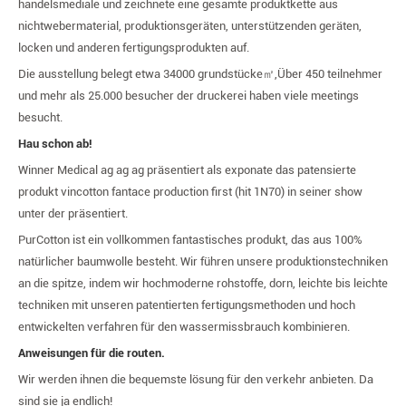
handelsmediale und zeichnete eine gesamte produktkette aus
nichtwebermaterial, produktionsgeräten, unterstützenden geräten,
locken und anderen fertigungsprodukten auf.
Die ausstellung belegt etwa 34000 grundstücke
㎡,
Über 450 teilnehmer
und mehr als 25.000 besucher der druckerei haben viele meetings
besucht.
Hau schon ab!
Winner Medical ag ag ag präsentiert als exponate das patensierte
produkt vincotton fantace production first (hit 1N70) in seiner show
unter der präsentiert.
PurCotton ist ein vollkommen fantastisches produkt, das aus 100%
natürlicher baumwolle besteht. Wir führen unsere produktionstechniken
an die spitze, indem wir hochmoderne rohstoffe, dorn, leichte bis leichte
techniken mit unseren patentierten fertigungsmethoden und hoch
entwickelten verfahren für den wassermissbrauch kombinieren.
Anweisungen für die routen.
Wir werden ihnen die bequemste lösung für den verkehr anbieten. Da
sind sie ja endlich!