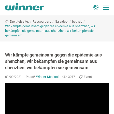
/
Ressourcen.
/
Na video.
/
betrieb
/
Die titelseite.
Wir kämpfe gemeinsam gegen die epidemie aus shenzhen, wir
bekämpfen sie gemeinsam aus shenzhen, wir bekämpfen sie
gemeinsam
Wir kämpfe gemeinsam gegen die epidemie aus
shenzhen, wir bekämpfen sie gemeinsam aus
shenzhen, wir bekämpfen sie gemeinsam
01/09/2021
Passt!
Winner Medical
3077
Event