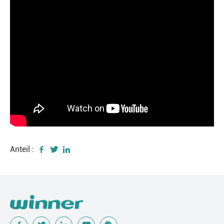
Anteil :